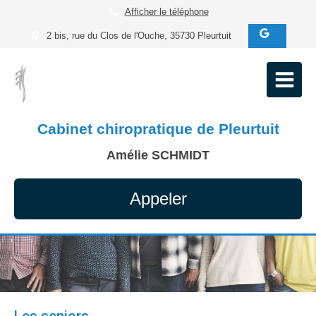
Afficher le téléphone
2 bis, rue du Clos de l'Ouche, 35730 Pleurtuit
Cabinet chiropratique de Pleurtuit
Amélie SCHMIDT
Appeler