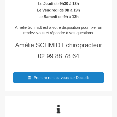
Le
Jeudi
de
9h30
à
13h
Le
Vendredi
de
9h
à
19h
Le
Samedi
de
9h
à
13h
Amélie Schmidt est à votre disposition pour fixer un
rendez-vous et répondre à vos questions.
Amélie SCHMIDT chiropracteur
02 99 88 78 64
Prendre rendez-vous sur Doctolib