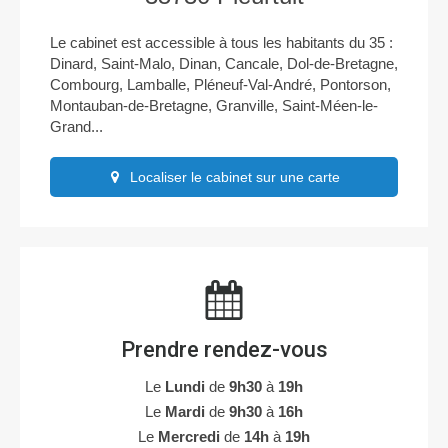
Le cabinet est accessible à tous les habitants du 35 :
Dinard, Saint-Malo, Dinan, Cancale, Dol-de-Bretagne,
Combourg, Lamballe, Pléneuf-Val-André, Pontorson,
Montauban-de-Bretagne, Granville, Saint-Méen-le-
Grand...
Localiser le cabinet sur une carte
Prendre rendez-vous
Le
Lundi
de
9h30
à
19h
Le
Mardi
de
9h30
à
16h
Le
Mercredi
de
14h
à
19h