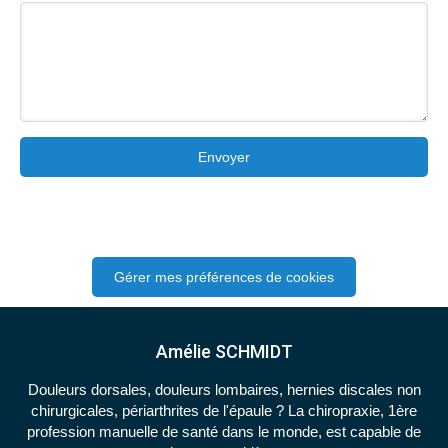
Envoyer
Gérer mes préférences de cookies
Amélie SCHMIDT
Douleurs dorsales, douleurs lombaires, hernies discales non
chirurgicales, périarthrites de l'épaule ? La chiropraxie, 1ère
profession manuelle de santé dans le monde, est capable de