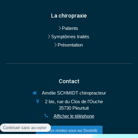
La chiropraxie
Patients
Symptômes traités
Présentation
Contact
Amélie SCHMIDT chiropracteur
2 bis, rue du Clos de l'Ouche
35730
Pleurtuit
Afficher le téléphone
Prendre rendez-vous sur Doctolib