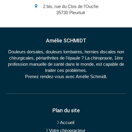
2 bis, rue du Clos de l'Ouche
35730
Pleurtuit
Amélie SCHMIDT
Douleurs dorsales, douleurs lombaires, hernies discales non
chirurgicales, périarthrites de l'épaule ? La chiropraxie, 1ère
profession manuelle de santé dans le monde, est capable de
traiter ces problèmes.
Prenez rendez-vous avec Amélie Schmidt.
Plan du site
Accueil
Votre chiropracteur