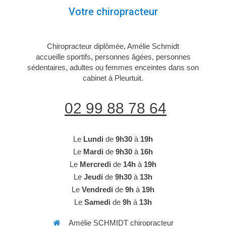
Votre chiropracteur
Chiropracteur diplômée, Amélie Schmidt
accueille sportifs, personnes âgées, personnes
sédentaires, adultes ou femmes enceintes dans son
cabinet à Pleurtuit.
02 99 88 78 64
Le
Lundi
de
9h30
à
19h
Le
Mardi
de
9h30
à
16h
Le
Mercredi
de
14h
à
19h
Le
Jeudi
de
9h30
à
13h
Le
Vendredi
de
9h
à
19h
Le
Samedi
de
9h
à
13h
Amélie SCHMIDT chiropracteur