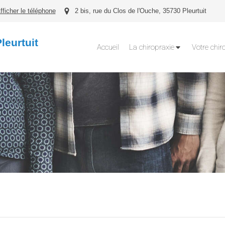
fficher le téléphone
2 bis, rue du Clos de l'Ouche, 35730 Pleurtuit
leurtuit
Accueil
La chiropraxie
Votre chir