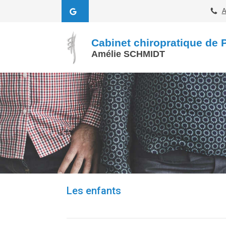
A
Cabinet chiropratique de P
Amélie SCHMIDT
Les enfants