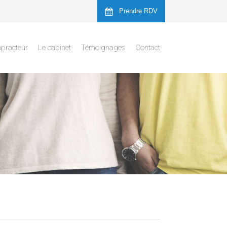
Prendre RDV
opracteur
Le cabinet
Témoignages
Contact