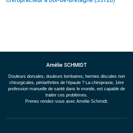
Chiropracteur à Dol-de-Bretagne (35120)
Amélie SCHMIDT
Douleurs dorsales, douleurs lombaires, hernies discales non
chirurgicales, périarthrites de l'épaule ? La chiropraxie, 1ère
profession manuelle de santé dans le monde, est capable de
traiter ces problèmes.
Prenez rendez-vous avec Amélie Schmidt.